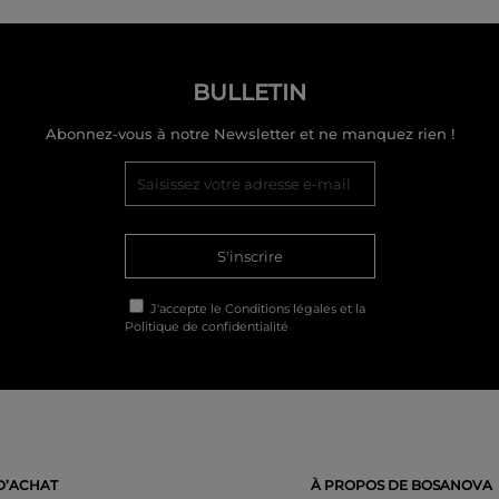
BULLETIN
Abonnez-vous à notre Newsletter et ne manquez rien !
S'inscrire
J'accepte le
Conditions légales
et la
Politique de confidentialité
D’ACHAT
À PROPOS DE BOSANOVA