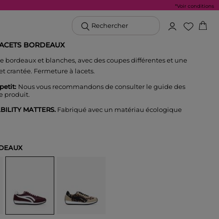
*Voir conditions
Rechercher
LACETS BORDEAUX
 bordeaux et blanches, avec des coupes différentes et une
et crantée. Fermeture à lacets.
 petit:
Nous vous recommandons de consulter le guide des
ce produit.
BILITY MATTERS.
Fabriqué avec un matériau écologique
DEAUX