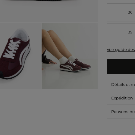
36
39
Voir guide des 
Détails et 
Expédition
Pouvons-nou