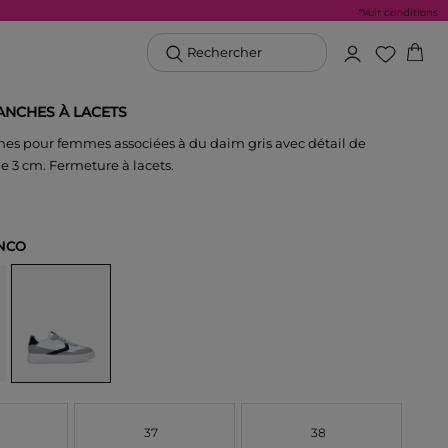
*Voir conditions
Rechercher
ANCHES À LACETS
hes pour femmes associées à du daim gris avec détail de
de 3 cm. Fermeture à lacets.
NCO
37
38