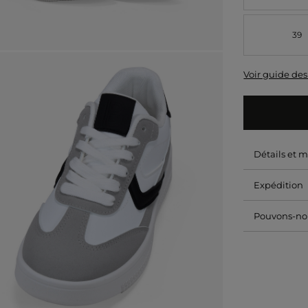
39
Voir guide des 
Détails et 
Expédition
Pouvons-nou