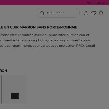
*Voir conditions
Rechercher
LE EN CUIR MARRON SANS PORTE-MONNAIE
omme en cuir marron avec doublure intérieure en cuir et
artiment intérieur pour photos, deux compartiments pour
sieurs compartiments pour cartes avec protection RFID. Détail
RON