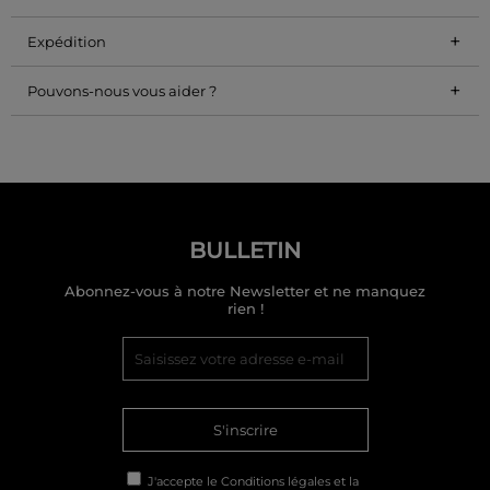
+
Expédition
+
Pouvons-nous vous aider ?
BULLETIN
Abonnez-vous à notre Newsletter et ne manquez
rien !
S'inscrire
J'accepte le
Conditions légales
et la