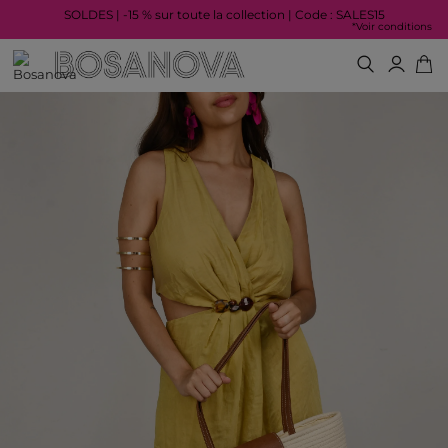
SOLDES | -15 % sur toute la collection | Code : SALES15
*Voir conditions