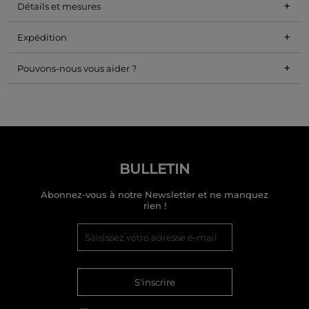
+
Détails et mesures
+
Expédition
+
Pouvons-nous vous aider ?
BULLETIN
Abonnez-vous à notre Newsletter et ne manquez
rien !
S'inscrire