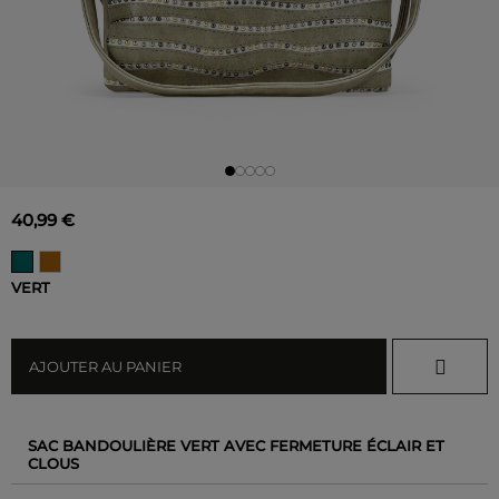
40,99 €
VERT
AJOUTER AU PANIER
SAC BANDOULIÈRE VERT AVEC FERMETURE ÉCLAIR ET
CLOUS