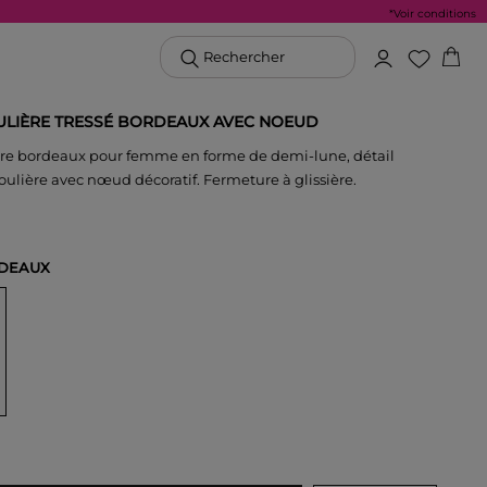
*Voir conditions
Rechercher
LIÈRE TRESSÉ BORDEAUX AVEC NOEUD
re bordeaux pour femme en forme de demi-lune, détail
oulière avec nœud décoratif. Fermeture à glissière.
DEAUX