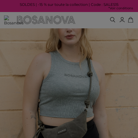
SOLDES | -15 % sur toute la collection | Code : SALES15
*Voir conditions