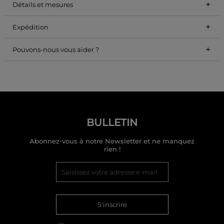
+
Détails et mesures
+
Expédition
+
Pouvons-nous vous aider ?
BULLETIN
Abonnez-vous à notre Newsletter et ne manquez
rien !
S'inscrire