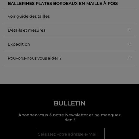
BALLERINES PLATES BORDEAUX EN MAILLE À POIS
Voir guide des tailles
+
Détails et mesures
+
Expédition
+
Pouvons-nous vous aider ?
BULLETIN
Abonnez-vous à notre Newsletter et ne manquez
rien !