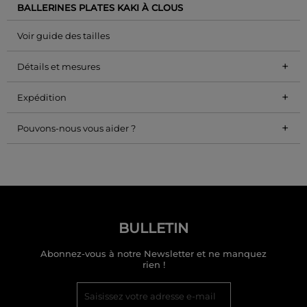
BALLERINES PLATES KAKI À CLOUS
Voir guide des tailles
+
Détails et mesures
+
Expédition
+
Pouvons-nous vous aider ?
BULLETIN
Abonnez-vous à notre Newsletter et ne manquez
rien !