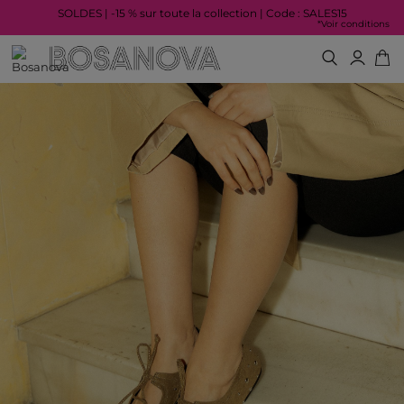
SOLDES | -15 % sur toute la collection | Code : SALES15
*Voir conditions