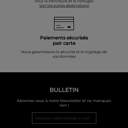
Pour la Péninsule et le Portugal
Voir les autres destinations
Paiements sécurisés
pair carte
Nous garantissons la sécurité et le cryptage de
vos données
BULLETIN
Abonnez-vous à notre Newsletter et ne manquez
rien !