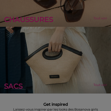
CHAUSSURES
Tout voir
SACS
Tout voir
Get inspired
Laissez-vous inspirer par les looks des Bosanova girls