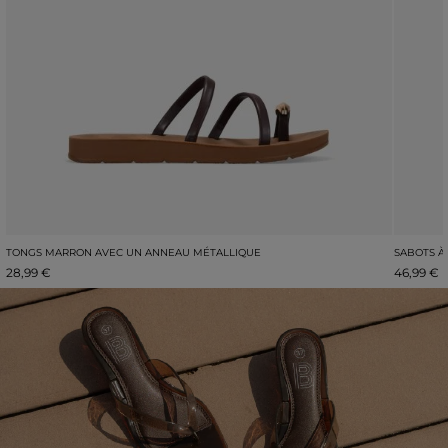
TONGS MARRON AVEC UN ANNEAU MÉTALLIQUE
SABOTS À
28,99 €
46,99 €