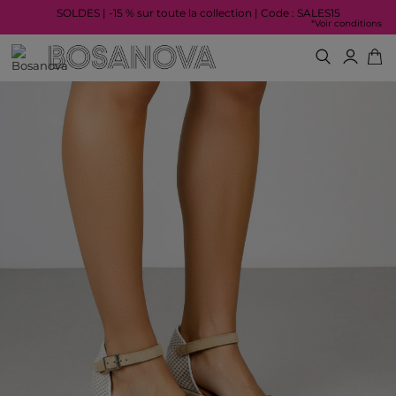
SOLDES | -15 % sur toute la collection | Code : SALES15
*Voir conditions