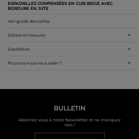
ESPADRILLES COMPENSÉES EN CUIR BEIGE AVEC
BORDURE EN JUTE
Voir guide des tailles
+
Détails et mesures
+
Expédition
+
Pouvons-nous vous aider ?
BULLETIN
Abonnez-vous à notre Newsletter et ne manquez
rien !