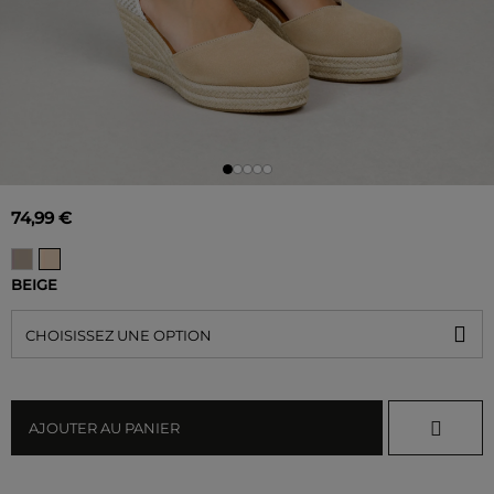
74,99 €
BEIGE
CHOISISSEZ UNE OPTION
AJOUTER AU PANIER