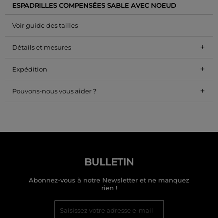
ESPADRILLES COMPENSÉES SABLE AVEC NOEUD
Voir guide des tailles
+
Détails et mesures
+
Expédition
+
Pouvons-nous vous aider ?
BULLETIN
Abonnez-vous à notre Newsletter et ne manquez
rien !