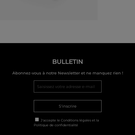
BULLETIN
Abonnez-vous à notre Newsletter et ne manquez rien !
S'inscrire
J'accepte le
Conditions légales
et la
Politique de confidentialité