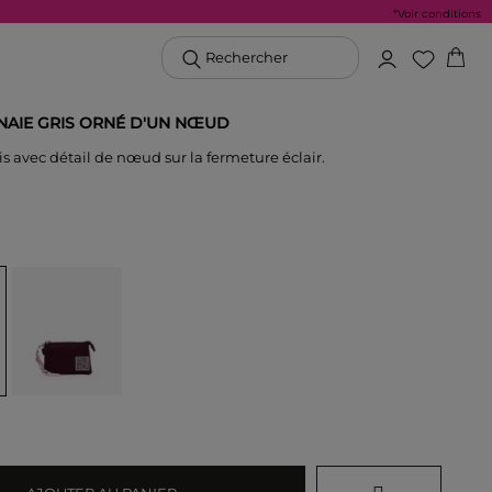
*Voir conditions
Rechercher
AIE GRIS ORNÉ D'UN NŒUD
ris avec détail de nœud sur la fermeture éclair.