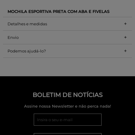
MOCHILA ESPORTIVA PRETA COM ABA E FIVELAS
+
Detalhes e medidas
+
Envio
+
Podemos ajudá-lo?
BOLETIM DE NOTÍCIAS
Assine nossa Newsletter e não perca nada!