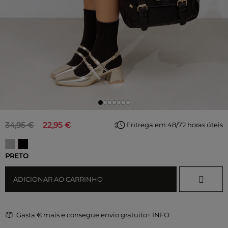
34,95 €
22,95 €
Entrega em 48/72 horas úteis
PRETO
ADICIONAR AO CARRINHO
Gasta
€ mais e consegue envio gratuito
+ INFO