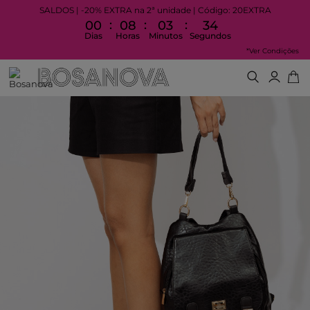
SALDOS | -20% EXTRA na 2ª unidade | Código: 20EXTRA
:
:
:
00
08
03
34
Dias
Horas
Minutos
Segundos
*Ver Condições