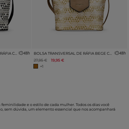
BOLSA TRANSVERSAL PRETA DE RÁFIA COM ABA.
BOLSA TRANSVERSAL DE RÁFIA BEGE COM ABA.
27,95 €
19,95 €
+1
feminilidade e o estilo de cada mulher. Todos os dias você
s são, sem dúvida, um elemento essencial que nos acompanhará