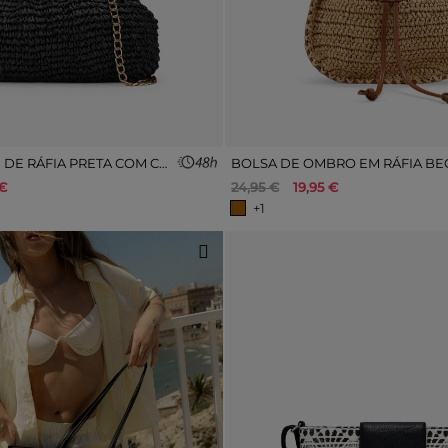
BOLSA CLUTCH DE RÁFIA PRETA COM CORRENTE
BOLSA DE OMBRO EM RÁFIA BE
€
24,95 €
19,95 €
+1