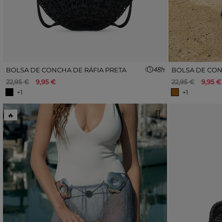
BOLSA DE CONCHA DE RÁFIA PRETA
BOLSA DE CON
22,95 €
9,95 €
22,95 €
9,95 €
+1
+1
🔥