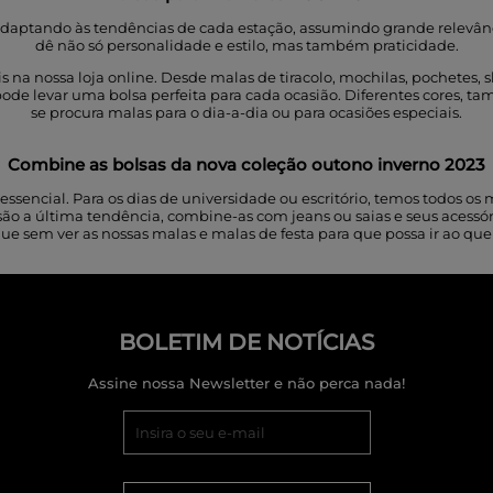
daptando às tendências de cada estação, assumindo grande relevânc
dê não só personalidade e estilo, mas também praticidade.
a nossa loja online. Desde malas de tiracolo, mochilas, pochetes, sho
ode levar uma bolsa perfeita para cada ocasião. Diferentes cores, tam
se procura malas para o dia-a-dia ou para ocasiões especiais.
Combine as bolsas da nova coleção outono inverno 2023
 é essencial. Para os dias de universidade ou escritório, temos todos
 a última tendência, combine-as com jeans ou saias e seus acessórios
ique sem ver as nossas malas e malas de festa para que possa ir ao qu
BOLETIM DE NOTÍCIAS
Assine nossa Newsletter e não perca nada!