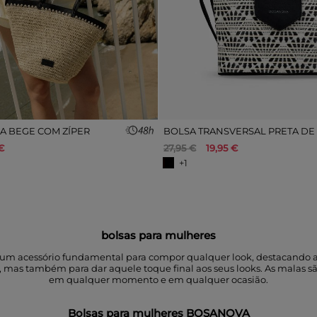
IA BEGE COM ZÍPER
€
27,95 €
19,95 €
+1
bolsas para mulheres
É um acessório fundamental para compor qualquer look, destacando a 
isa, mas também para dar aquele toque final aos seus looks. As mala
em qualquer momento e em qualquer ocasião.
Bolsas para mulheres BOSANOVA