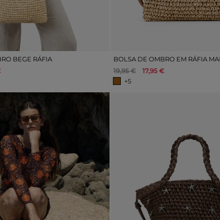
RO BEGE RÁFIA
€
19,95 €
17,95 €
+5