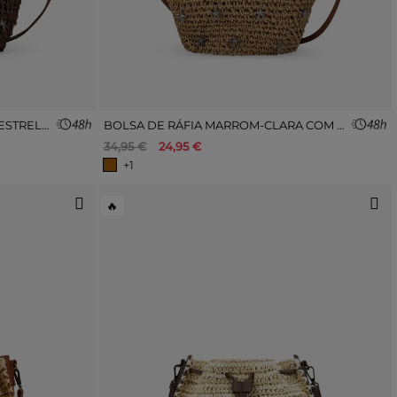
BOLSA DE RÁFIA MARROM COM ESTRELAS METÁLICAS
BOLSA DE RÁFIA MARROM-CLARA COM ESTRELAS METÁLICAS
34,95 €
24,95 €
+1
🔥