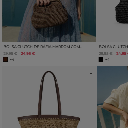
BOLSA CLUTCH DE RÁFIA MARROM COM CORRENTE
29,95 €
24,95 €
29,95 €
24,95 
+4
+4