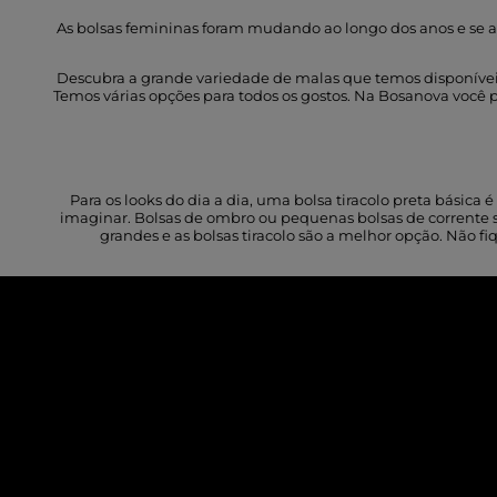
As bolsas femininas foram mudando ao longo dos anos e se a
Descubra a grande variedade de malas que temos disponíveis n
Temos várias opções para todos os gostos. Na Bosanova você p
Para os looks do dia a dia, uma bolsa tiracolo preta básica
imaginar. Bolsas de ombro ou pequenas bolsas de corrente são
grandes e as bolsas tiracolo são a melhor opção. Não f