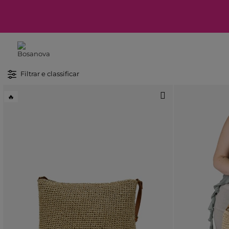
Filtrar e classificar
🔥