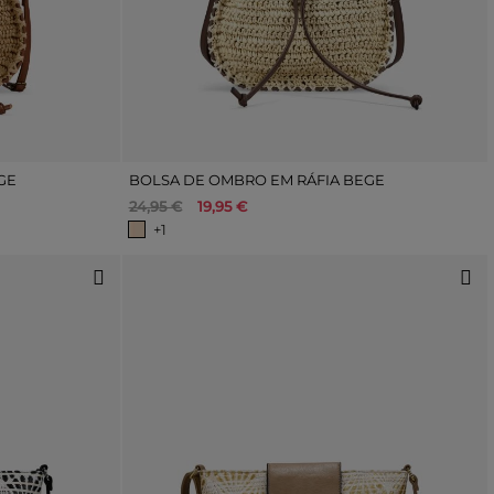
GE
BOLSA DE OMBRO EM RÁFIA BEGE
24,95 €
19,95 €
+1