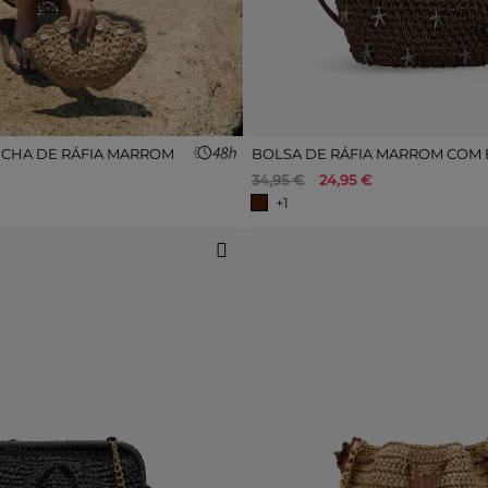
CHA DE RÁFIA MARROM
34,95 €
24,95 €
+1