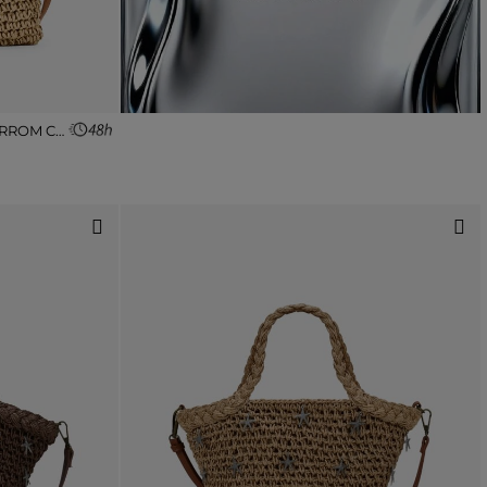
BOLSA DE OMBRO EM RÁFIA MARROM CLARO