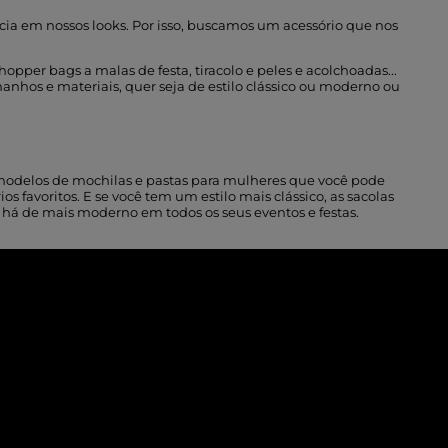
ia em nossos looks. Por isso, buscamos um acessório que nos
pper bags a malas de festa, tiracolo e peles e acolchoadas...
anhos e materiais, quer seja de estilo clássico ou moderno ou
 os modelos de mochilas e pastas para mulheres que você pode
 favoritos. E se você tem um estilo mais clássico, as sacolas
e há de mais moderno em todos os seus eventos e festas.