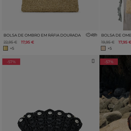
BOLSA DE OMBRO EM RÁFIA DOURADA
BOLSA DE OMB
22,95 €
17,95 €
19,95 €
17,95 
+5
+5
-57%
-57%