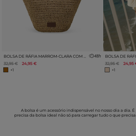
BOLSA DE RÁFIA MARROM-CLARA COM ZÍPER.
BOLSA DE RÁF
32,95 €
24,95 €
32,95 €
24,95 
+1
+1
A bolsa é um acessório indispensável no nosso dia a dia. 
precisa da bolsa ideal não só para carregar tudo o que prec