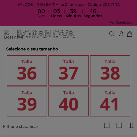
SALDOS | -20% EXTRA na 2ª unidade | Código: 20EXTRA
:
:
:
00
03
39
45
Dias
Horas
Minutos
Segundos
*Ver Condições
Selecione o seu tamanho
Filtrar e classificar