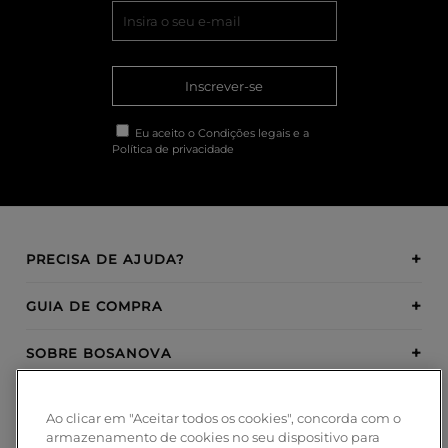
Inscrever-se
Eu aceito o
Condições legais
e a
Política de privacidade
PRECISA DE AJUDA?
GUIA DE COMPRA
SOBRE BOSANOVA
INSPIRATION
Ao clicar em "Aceitar todos os cookies", concorda com o
armazenamento de cookies no seu dispositivo para