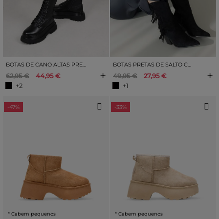
BOTAS DE CANO ALTAS PRETAS COM ATACADORES
BOTAS PRETAS DE SALTO COM FRANJAS
+
+
62,95 €
44,95 €
49,95 €
27,95 €
+2
+1
-47%
-33%
* Cabem pequenos
* Cabem pequenos