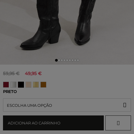
59,95 €
49,95 €
PRETO
ESCOLHA UMA OPÇÃO
ADICIONAR AO CARRINHO