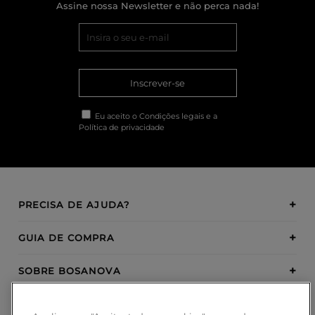
Assine nossa Newsletter e não perca nada!
Inscrever-se
Eu aceito o
Condições legais
e a
Política de privacidade
PRECISA DE AJUDA?
GUIA DE COMPRA
SOBRE BOSANOVA
INSPIRATION