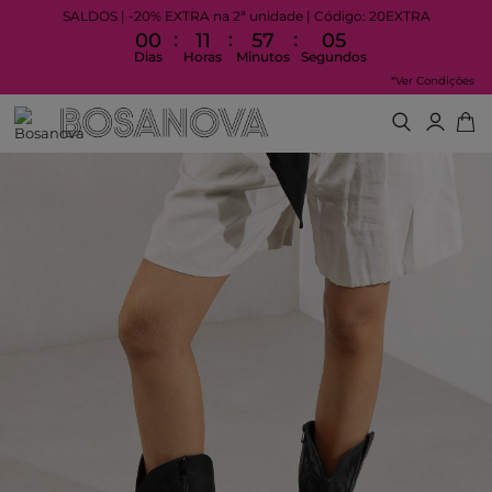
SALDOS | -20% EXTRA na 2ª unidade | Código: 20EXTRA
:
:
:
00
11
57
05
Dias
Horas
Minutos
Segundos
*Ver Condições