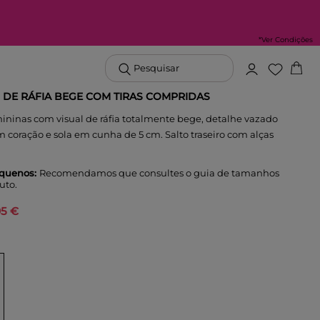
*Ver Condições
Pesquisar
 DE RÁFIA BEGE COM TIRAS COMPRIDAS
mininas com visual de ráfia totalmente bege, detalhe vazado
 coração e sola em cunha de 5 cm. Salto traseiro com alças
quenos:
Recomendamos que consultes o guia de tamanhos
uto.
95 €