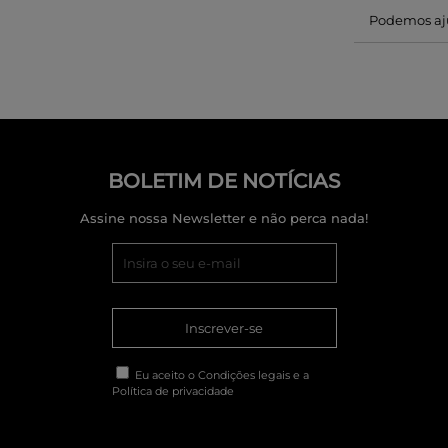
Podemos aj
BOLETIM DE NOTÍCIAS
Assine nossa Newsletter e não perca nada!
Inscrever-se
Eu aceito o
Condições legais
e a
Política de privacidade