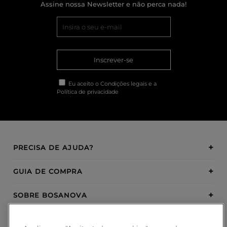
Assine nossa Newsletter e não perca nada!
Inscrever-se
Eu aceito o
Condições legais
e a
Política de privacidade
PRECISA DE AJUDA?
GUIA DE COMPRA
SOBRE BOSANOVA
INSPIRATION