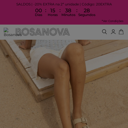
SALDOS | -20% EXTRA na 2ª unidade | Código: 20EXTRA
:
:
:
00
15
38
28
Dias
Horas
Minutos
Segundos
*Ver Condições