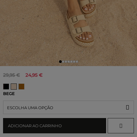
29,95 €
24,95 €
BEGE
ESCOLHA UMA OPÇÃO
ADICIONAR AO CARRINHO