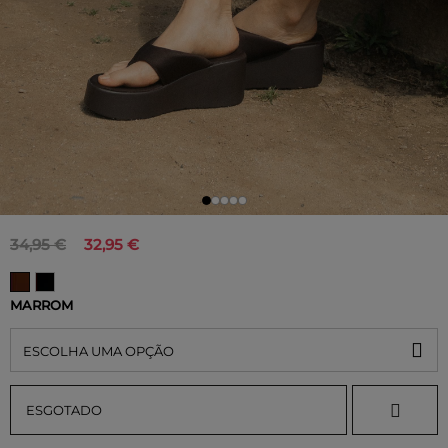
34,95 €
32,95 €
MARROM
ESCOLHA UMA OPÇÃO
ESGOTADO