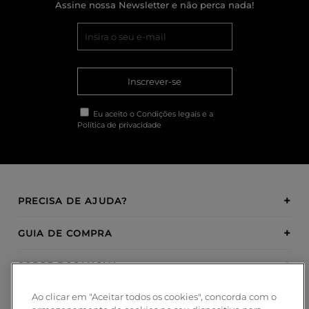
Assine nossa Newsletter e não perca nada!
Inscrever-se
Eu aceito o
Condições legais
e a
Política de privacidade
PRECISA DE AJUDA?
GUIA DE COMPRA
SOBRE BOSANOVA
Ao clicar em "Aceitar todos os cookies", concorda com o
INSPIRATION