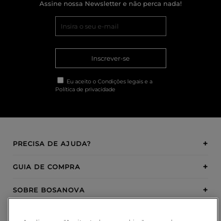
Assine nossa Newsletter e não perca nada!
Inscrever-se
Eu aceito o
Condições legais
e a
Política de privacidade
PRECISA DE AJUDA?
GUIA DE COMPRA
SOBRE BOSANOVA
INSPIRATION