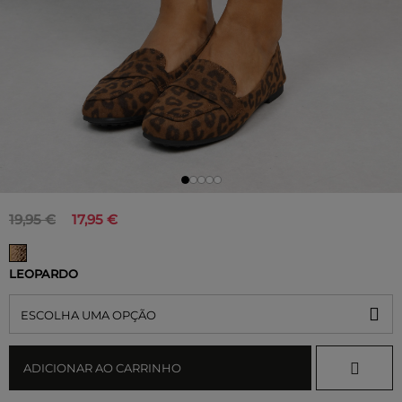
19,95 €
17,95 €
LEOPARDO
ESCOLHA UMA OPÇÃO
ADICIONAR AO CARRINHO