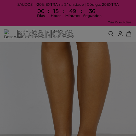
SALDOS | -20% EXTRA na 2ª unidade | Código: 20EXTRA
:
:
:
00
15
49
35
Dias
Horas
Minutos
Segundos
*Ver Condições