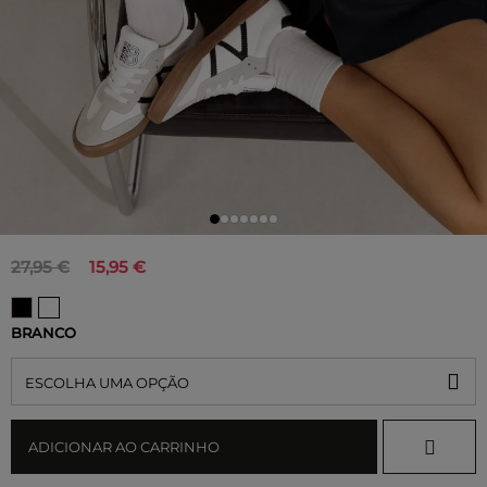
27,95 €
15,95 €
BRANCO
ESCOLHA UMA OPÇÃO
ADICIONAR AO CARRINHO