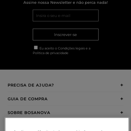
Assine nossa Newsletter e não perca nada!
Inscrever-se
Eu aceito o
Condições legais
e a
Política de privacidade
PRECISA DE AJUDA?
GUIA DE COMPRA
SOBRE BOSANOVA
INSPIRATION