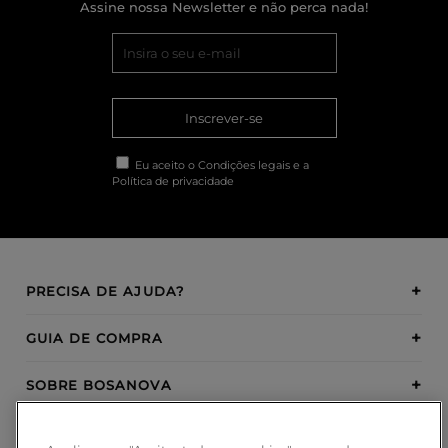
Assine nossa Newsletter e não perca nada!
Inscrever-se
Eu aceito o
Condições legais
e a
Política de privacidade
PRECISA DE AJUDA?
GUIA DE COMPRA
SOBRE BOSANOVA
INSPIRATION