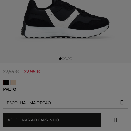
27,95 €
22,95 €
PRETO
ESCOLHA UMA OPÇÃO
ADICIONAR AO CARRINHO