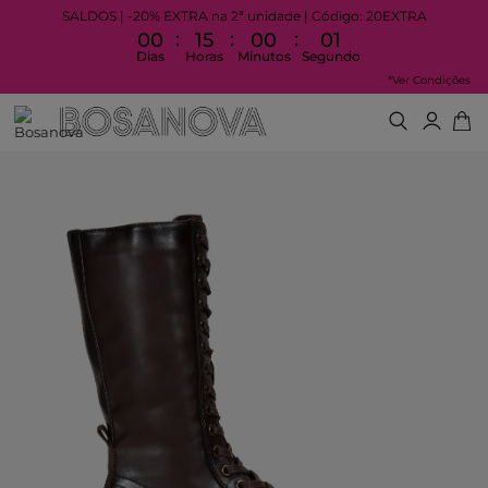
SALDOS | -20% EXTRA na 2ª unidade | Código: 20EXTRA
:
:
:
00
15
00
01
Dias
Horas
Minutos
Segundo
*Ver Condições