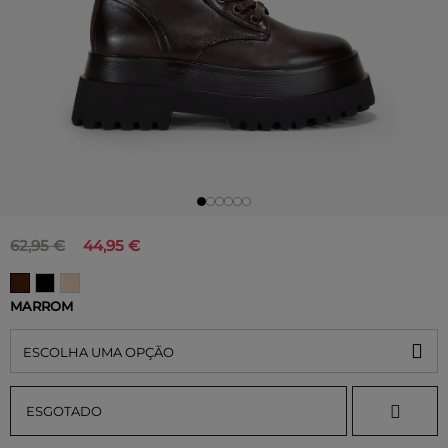
62,95 €
44,95 €
MARROM
ESCOLHA UMA OPÇÃO
ESGOTADO