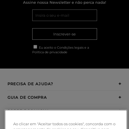
Assine nossa Newsletter e não perca nada!
Inscrever-se
Eu aceito o
Condições legais
e a
Política de privacidade
PRECISA DE AJUDA?
GUIA DE COMPRA
SOBRE BOSANOVA
Ao clicar em "Aceitar todos os cookies", concorda com o
INSPIRATION