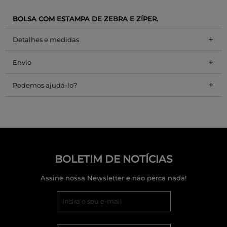
BOLSA COM ESTAMPA DE ZEBRA E ZÍPER.
+
Detalhes e medidas
+
Envio
+
Podemos ajudá-lo?
BOLETIM DE NOTÍCIAS
Assine nossa Newsletter e não perca nada!