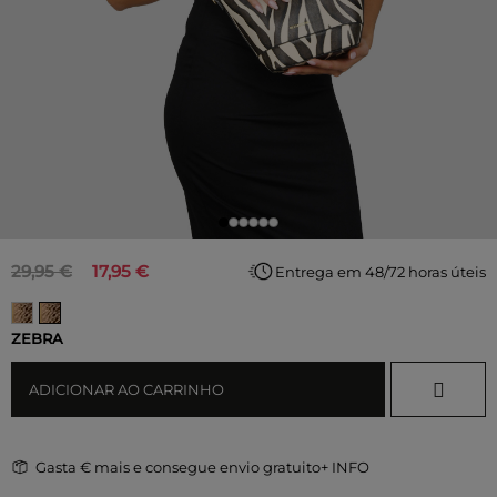
29,95 €
17,95 €
Entrega em 48/72 horas úteis
ZEBRA
ADICIONAR AO CARRINHO
Gasta
€ mais e consegue envio gratuito
+ INFO