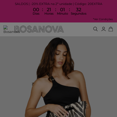
SALDOS | -20% EXTRA na 2ª unidade | Código: 20EXTRA
:
:
:
00
21
01
32
Dias
Horas
Minuto
Segundos
*Ver Condições