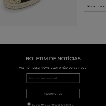
Podemos aj
BOLETIM DE NOTÍCIAS
Assine nossa Newsletter e não perca nada!
Inscrever-se
Eu aceito o
Condições legais
e a