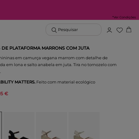
*Ver Condições
Pesquisar
 DE PLATAFORMA MARRONS COM JUTA
emininas em camurça vegana marrom com detalhe de
da em lona e salto anabela em juta. Tira no tornozelo com
.
BILITY MATTERS.
Feito com material ecológico
95 €
M