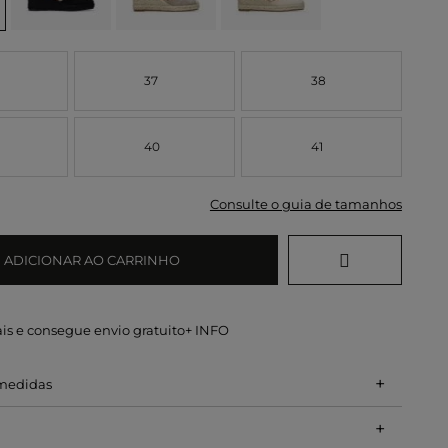
37
38
40
41
Consulte o guia de tamanhos
ADICIONAR AO CARRINHO
is e consegue envio gratuito
+ INFO
+
 medidas
+