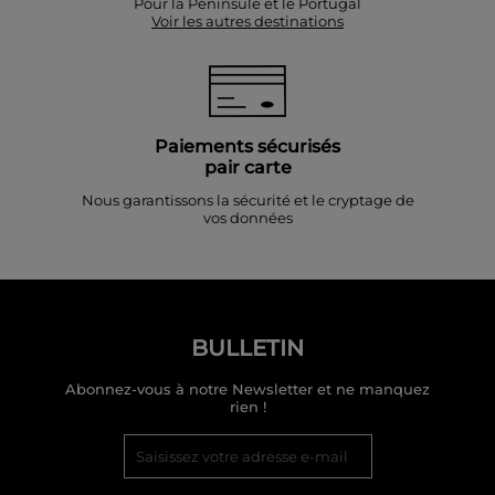
Pour la Péninsule et le Portugal
Voir les autres destinations
Paiements sécurisés
pair carte
Nous garantissons la sécurité et le cryptage de
vos données
BULLETIN
Abonnez-vous à notre Newsletter et ne manquez
rien !