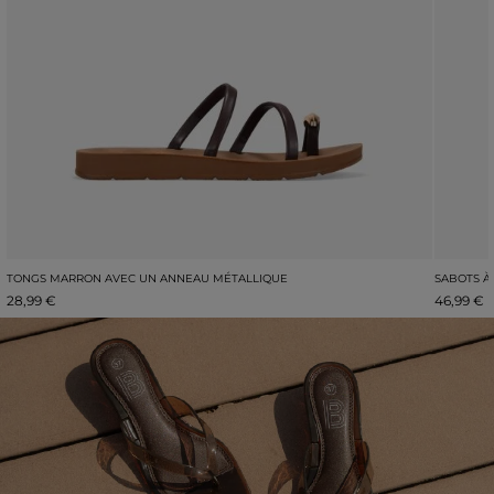
TONGS MARRON AVEC UN ANNEAU MÉTALLIQUE
SABOTS À
28,99 €
46,99 €