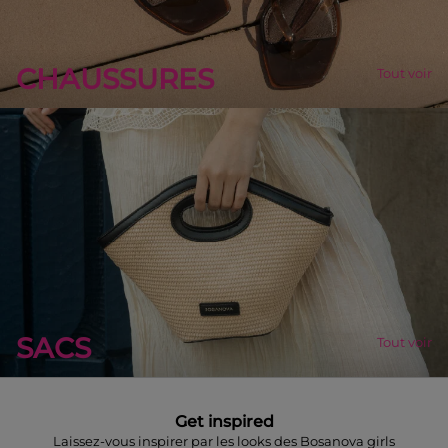
CHAUSSURES
Tout voir
SACS
Tout voir
Get inspired
Laissez-vous inspirer par les looks des Bosanova girls