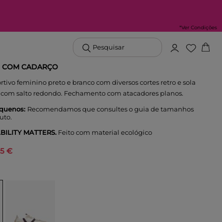
*Ver Condições
Pesquisar
O COM CADARÇO
tivo feminino preto e branco com diversos cortes retro e sola
 com salto redondo. Fechamento com atacadores planos.
quenos:
Recomendamos que consultes o guia de tamanhos
uto.
BILITY MATTERS.
Feito com material ecológico
95 €