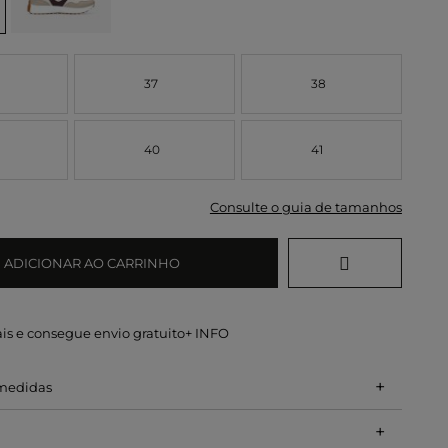
37
38
40
41
Consulte o guia de tamanhos
ADICIONAR AO CARRINHO
is e consegue envio gratuito
+ INFO
+
 medidas
+