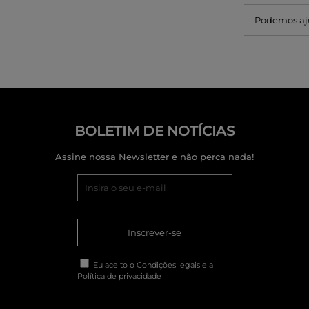
Podemos aj
BOLETIM DE NOTÍCIAS
Assine nossa Newsletter e não perca nada!
Inscrever-se
Eu aceito o
Condições legais
e a
Política de privacidade