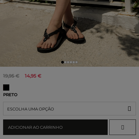
19,95 €
14,95 €
PRETO
ESCOLHA UMA OPÇÃO
ADICIONAR AO CARRINHO