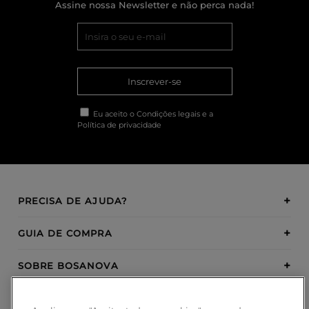
Assine nossa Newsletter e não perca nada!
Inscrever-se
Eu aceito o
Condições legais
e a
Política de privacidade
PRECISA DE AJUDA?
GUIA DE COMPRA
SOBRE BOSANOVA
INSPIRATION