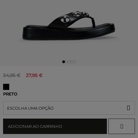
34,95 €
27,95 €
PRETO
ESCOLHA UMA OPÇÃO
ADICIONAR AO CARRINHO