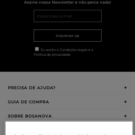
Assine nossa Newsletter e não perca nada!
Inscrever-se
Eu aceito o
Condições legais
e a
Política de privacidade
PRECISA DE AJUDA?
GUIA DE COMPRA
SOBRE BOSANOVA
INSPIRATION