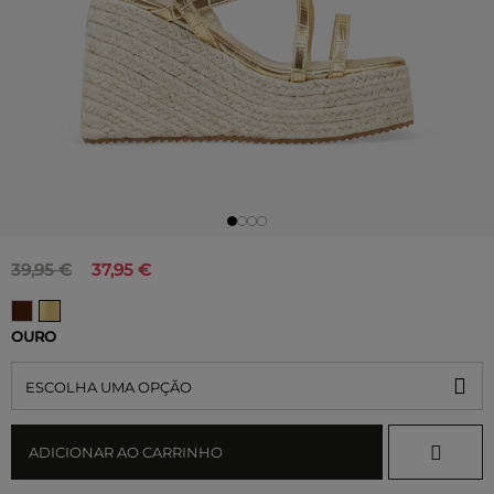
39,95 €
37,95 €
OURO
ESCOLHA UMA OPÇÃO
ADICIONAR AO CARRINHO