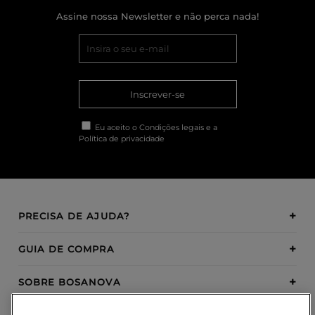
Assine nossa Newsletter e não perca nada!
Inscrever-se
Eu aceito o
Condições legais
e a
Política de privacidade
PRECISA DE AJUDA?
GUIA DE COMPRA
SOBRE BOSANOVA
INSPIRATION