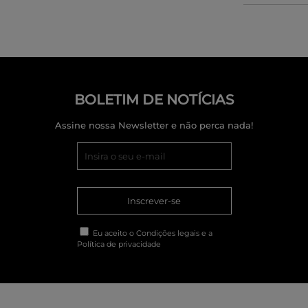
BOLETIM DE NOTÍCIAS
Assine nossa Newsletter e não perca nada!
Inscrever-se
Eu aceito o
Condições legais
e a
Política de privacidade