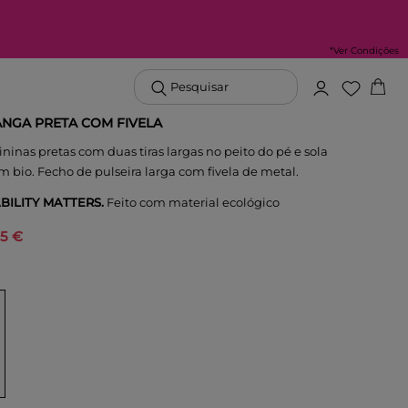
*Ver Condições
Pesquisar
ANGA PRETA COM FIVELA
ninas pretas com duas tiras largas no peito do pé e sola
 bio. Fecho de pulseira larga com fivela de metal.
BILITY MATTERS.
Feito com material ecológico
95 €