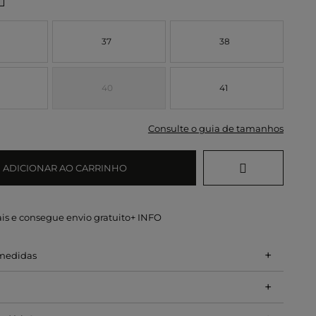
37
38
40
41
Consulte o guia de tamanhos
ADICIONAR AO CARRINHO
is e consegue envio gratuito
+ INFO
+
 medidas
+