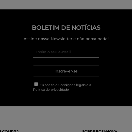
BOLETIM DE NOTÍCIAS
Assine nossa Newsletter e não perca nada!
Inscrever-se
Eu aceito o
Condições legais
e a
Política de privacidade
E COMPRA
SOBRE BOSANOVA