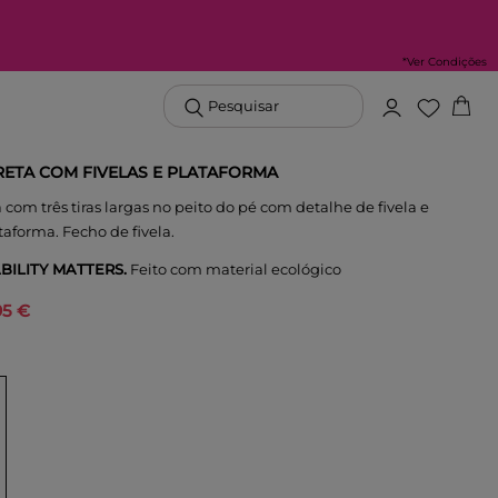
*Ver Condições
Pesquisar
RETA COM FIVELAS E PLATAFORMA
 com três tiras largas no peito do pé com detalhe de fivela e
taforma. Fecho de fivela.
BILITY MATTERS.
Feito com material ecológico
95 €