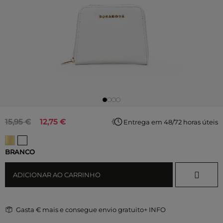
15,95 €
12,75 €
Entrega em 48/72 horas úteis
BRANCO
ADICIONAR AO CARRINHO
Gasta
€ mais e consegue envio gratuito
+ INFO