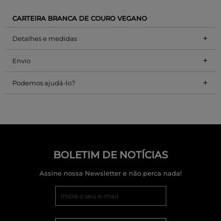
CARTEIRA BRANCA DE COURO VEGANO
+
Detalhes e medidas
+
Envio
+
Podemos ajudá-lo?
BOLETIM DE NOTÍCIAS
Assine nossa Newsletter e não perca nada!