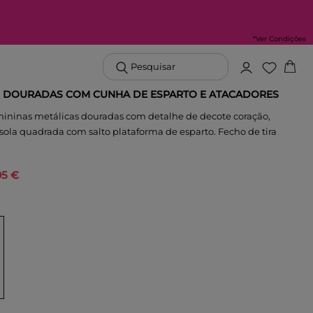
*Ver Condições
Pesquisar
 DOURADAS COM CUNHA DE ESPARTO E ATACADORES
mininas metálicas douradas com detalhe de decote coração,
e sola quadrada com salto plataforma de esparto. Fecho de tira
95 €