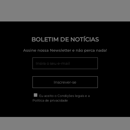
BOLETIM DE NOTÍCIAS
Assine nossa Newsletter e não perca nada!
Inscrever-se
Eu aceito o
Condições legais
e a
Política de privacidade