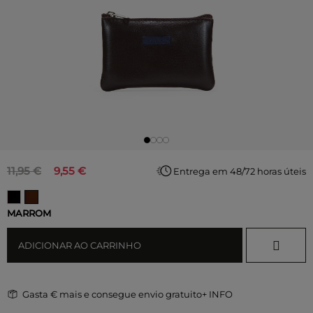
11,95 €
9,55 €
Entrega em 48/72 horas úteis
MARROM
ADICIONAR AO CARRINHO
Gasta
€ mais e consegue envio gratuito
+ INFO