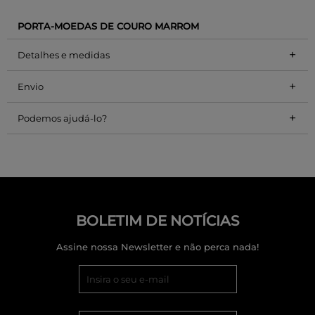
PORTA-MOEDAS DE COURO MARROM
+
Detalhes e medidas
+
Envio
+
Podemos ajudá-lo?
BOLETIM DE NOTÍCIAS
Assine nossa Newsletter e não perca nada!