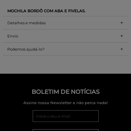
MOCHILA BORDÔ COM ABA E FIVELAS.
+
Detalhes e medidas
+
Envio
+
Podemos ajudá-lo?
BOLETIM DE NOTÍCIAS
Assine nossa Newsletter e não perca nada!