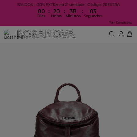
SALDOS | -20% EXTRA na 2ª unidade | Código: 20EXTRA
:
:
:
00
20
38
02
Dias
Horas
Minutos
Segundos
*Ver Condições