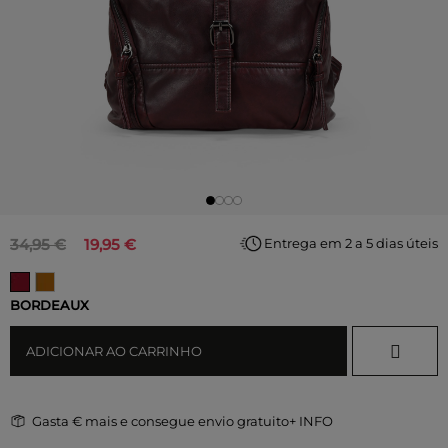
34,95 €
19,95 €
Entrega em 2 a 5 dias úteis
BORDEAUX
ADICIONAR AO CARRINHO
Gasta
€ mais e consegue envio gratuito
+ INFO