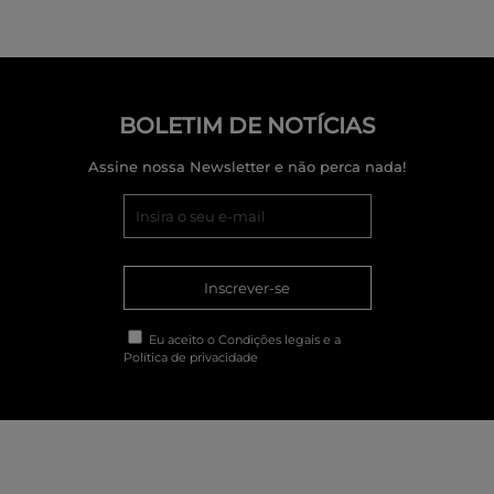
BOLETIM DE NOTÍCIAS
Assine nossa Newsletter e não perca nada!
Inscrever-se
Eu aceito o
Condições legais
e a
Política de privacidade