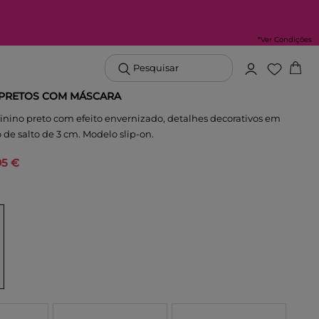
*Ver Condições
Pesquisar
 PRETOS COM MÁSCARA
nino preto com efeito envernizado, detalhes decorativos em
 de salto de 3 cm. Modelo slip-on.
95 €