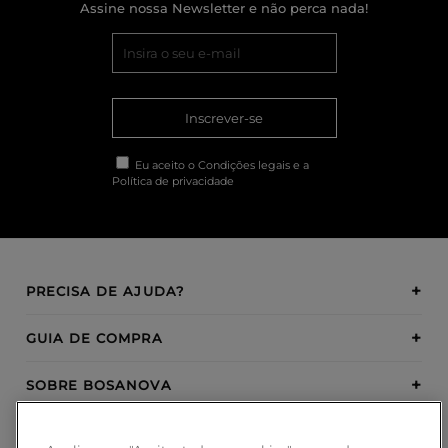
Assine nossa Newsletter e não perca nada!
Inscrever-se
Eu aceito o
Condições legais
e a
Política de privacidade
PRECISA DE AJUDA?
GUIA DE COMPRA
SOBRE BOSANOVA
INSPIRATION