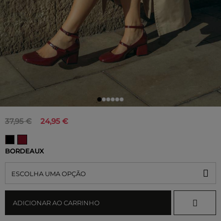
37,95 €
24,95 €
BORDEAUX
ESCOLHA UMA OPÇÃO
ADICIONAR AO CARRINHO