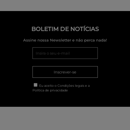
BOLETIM DE NOTÍCIAS
Assine nossa Newsletter e não perca nada!
Inscrever-se
Eu aceito o
Condições legais
e a
Política de privacidade