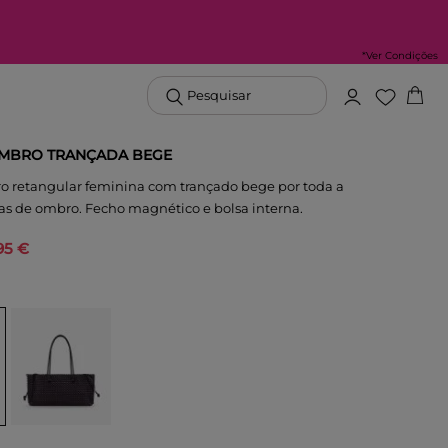
*Ver Condições
Pesquisar
OMBRO TRANÇADA BEGE
o retangular feminina com trançado bege por toda a
ças de ombro. Fecho magnético e bolsa interna.
95 €