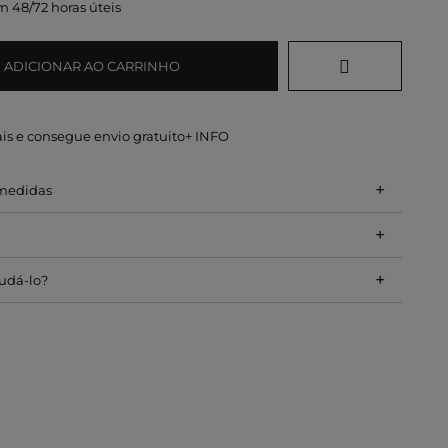
 48/72 horas úteis
ADICIONAR AO CARRINHO
is e consegue envio gratuito
+ INFO
+
 medidas
+
+
udá-lo?