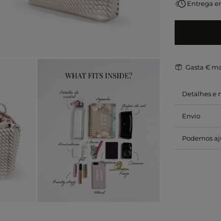
Entrega em
Gasta
€ ma
Detalhes e
Envio
Podemos aj