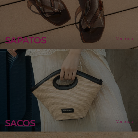
SAPATOS
Ver tudo
SACOS
Ver tudo