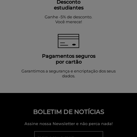
Desconto
estudiantes
Ganhe -5% de desconto.
Você merece!
Pagamentos seguros
por cartão
Garantimos a segurança e encriptação dos seus
dados.
BOLETIM DE NOTÍCIAS
Assine nossa Newsletter e não perca nada!