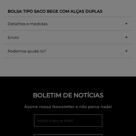
BOLSA TIPO SACO BEGE COM ALÇAS DUPLAS
+
Detalhes e medidas
+
Envio
+
Podemos ajudá-lo?
BOLETIM DE NOTÍCIAS
Assine nossa Newsletter e não perca nada!