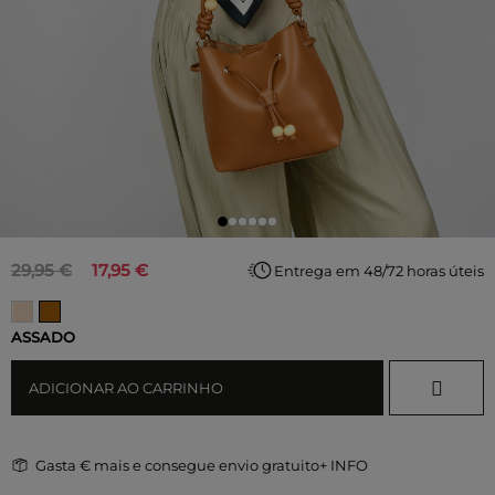
29,95 €
17,95 €
Entrega em 48/72 horas úteis
ASSADO
ADICIONAR AO CARRINHO
Gasta
€ mais e consegue envio gratuito
+ INFO