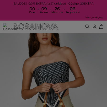
SALDOS | -20% EXTRA na 2ª unidade | Código: 20EXTRA
:
:
:
00
09
26
05
Dias
Horas
Minutos
Segundos
*Ver Condições