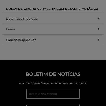
BOLSA DE OMBRO VERMELHA COM DETALHE METÁLICO
+
Detalhes e medidas
+
Envio
+
Podemos ajudá-lo?
BOLETIM DE NOTÍCIAS
Assine nossa Newsletter e não perca nada!