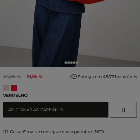
34,95 €
19,95 €
Entrega em 48/72 horas úteis
VERMELHO
ADICIONAR AO CARRINHO
Gasta
€ mais e consegue envio gratuito
+ INFO