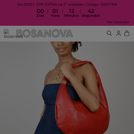
SALDOS | -20% EXTRA na 2ª unidade | Código: 20EXTRA
:
:
:
00
01
12
42
Dias
Hora
Minutos
Segundos
*Ver Condições