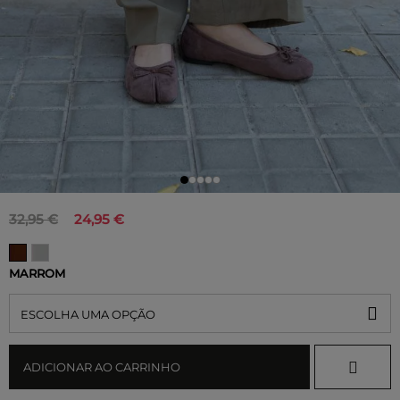
32,95 €
24,95 €
MARROM
ESCOLHA UMA OPÇÃO
ADICIONAR AO CARRINHO