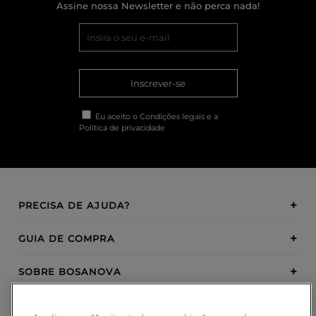
Assine nossa Newsletter e não perca nada!
Inscrever-se
Eu aceito o
Condições legais
e a
Política de privacidade
PRECISA DE AJUDA?
GUIA DE COMPRA
SOBRE BOSANOVA
INSPIRATION