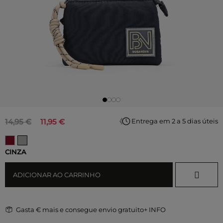
14,95 €
11,95 €
Entrega em 2 a 5 dias úteis
CINZA
ADICIONAR AO CARRINHO
Gasta
€ mais e consegue envio gratuito
+ INFO