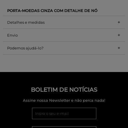
PORTA-MOEDAS CINZA COM DETALHE DE NÓ
+
Detalhes e medidas
+
Envio
+
Podemos ajudá-lo?
BOLETIM DE NOTÍCIAS
Assine nossa Newsletter e não perca nada!