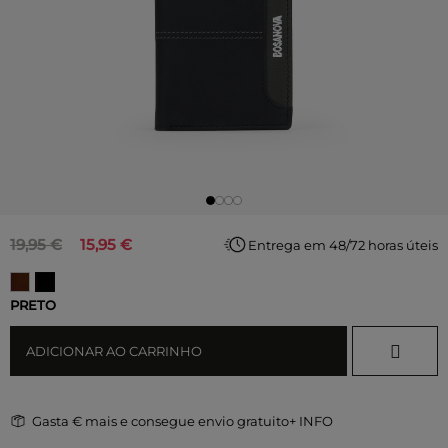
19,95 €
15,95 €
Entrega em 48/72 horas úteis
PRETO
ADICIONAR AO CARRINHO
Gasta
€ mais e consegue envio gratuito
+ INFO