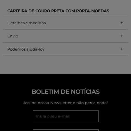
CARTEIRA DE COURO PRETA COM PORTA-MOEDAS
+
Detalhes e medidas
+
Envio
+
Podemos ajudá-lo?
BOLETIM DE NOTÍCIAS
Assine nossa Newsletter e não perca nada!