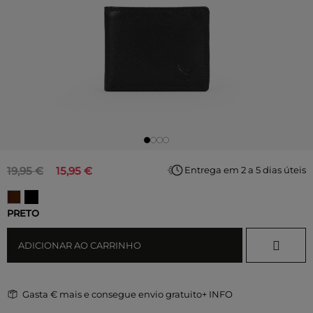
19,95 €
15,95 €
Entrega em 2 a 5 dias úteis
PRETO
ADICIONAR AO CARRINHO
Gasta
€ mais e consegue envio gratuito
+ INFO