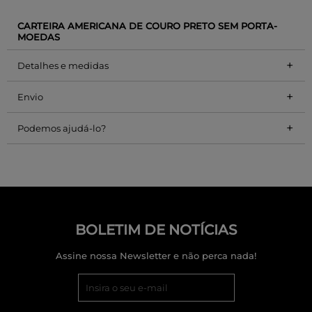
CARTEIRA AMERICANA DE COURO PRETO SEM PORTA-
MOEDAS
+
Detalhes e medidas
+
Envio
+
Podemos ajudá-lo?
BOLETIM DE NOTÍCIAS
Assine nossa Newsletter e não perca nada!