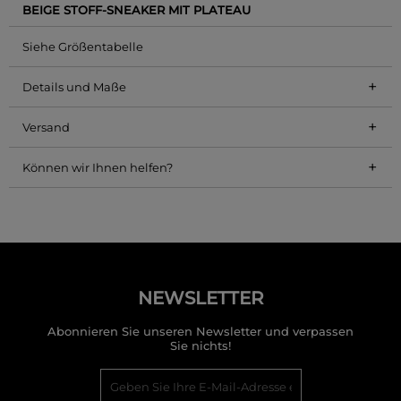
BEIGE STOFF-SNEAKER MIT PLATEAU
Siehe Größentabelle
+
Details und Maße
+
Versand
+
Können wir Ihnen helfen?
NEWSLETTER
Abonnieren Sie unseren Newsletter und verpassen
Sie nichts!