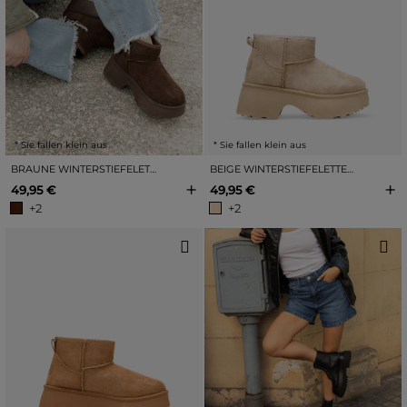
* Sie fallen klein aus
* Sie fallen klein aus
BRAUNE WINTERSTIEFELETTEN MIT ABSATZ
BEIGE WINTERSTIEFELETTEN MIT ABSATZ
+
+
49,95 €
49,95 €
+2
+2