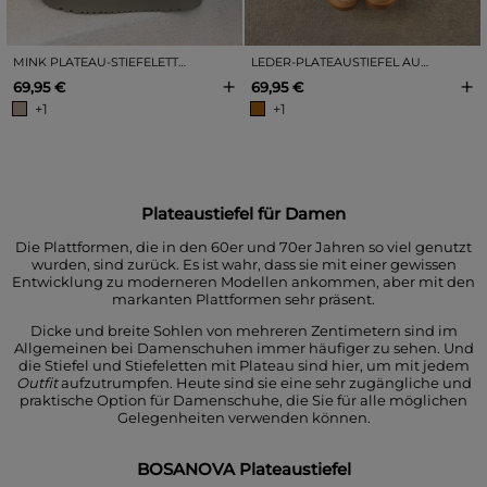
MINK PLATEAU-STIEFELETTEN AUS WILDLEDER
LEDER-PLATEAUSTIEFEL AUS WILDLEDER
+
+
69,95 €
69,95 €
+1
+1
Plateaustiefel für Damen
Die Plattformen, die in den 60er und 70er Jahren so viel genutzt
wurden, sind zurück. Es ist wahr, dass sie mit einer gewissen
Entwicklung zu moderneren Modellen ankommen, aber mit den
markanten Plattformen sehr präsent.
Dicke und breite Sohlen von mehreren Zentimetern sind im
Allgemeinen bei Damenschuhen immer häufiger zu sehen. Und
die Stiefel und Stiefeletten mit Plateau sind hier, um mit jedem
Outfit
aufzutrumpfen. Heute sind sie eine sehr zugängliche und
praktische Option für Damenschuhe, die Sie für alle möglichen
Gelegenheiten verwenden können.
BOSANOVA Plateaustiefel