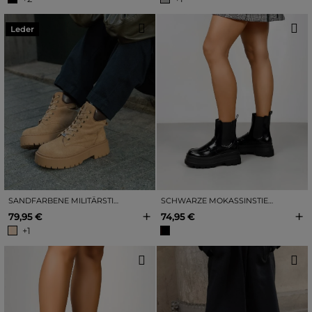
Leder
SANDFARBENE MILITÄRSTIEFEL AUS LEDER MIT PLATEAU UND SCHNÜRUNG
SCHWARZE MOKASSINSTIEFEL MIT PLATEAUSOHLE
+
+
79,95 €
74,95 €
+1