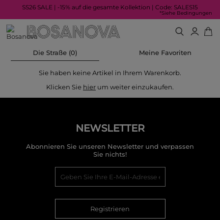
SS26 SALE | -15% auf die gesamte Kollektion | Code: SALES15
*Siehe Bedingungen
Die Straße (0)
Meine Favoriten
Sie haben keine Artikel in Ihrem Warenkorb.
Klicken Sie
hier
um weiter einzukaufen.
NEWSLETTER
Abonnieren Sie unseren Newsletter und verpassen
Sie nichts!
Registrieren